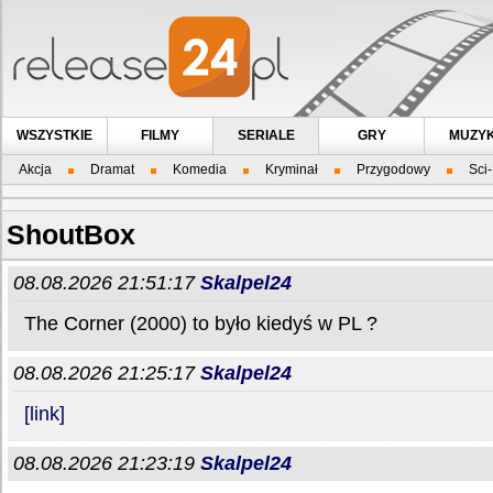
WSZYSTKIE
FILMY
SERIALE
GRY
MUZY
Akcja
Dramat
Komedia
Kryminał
Przygodowy
Sci-
ShoutBox