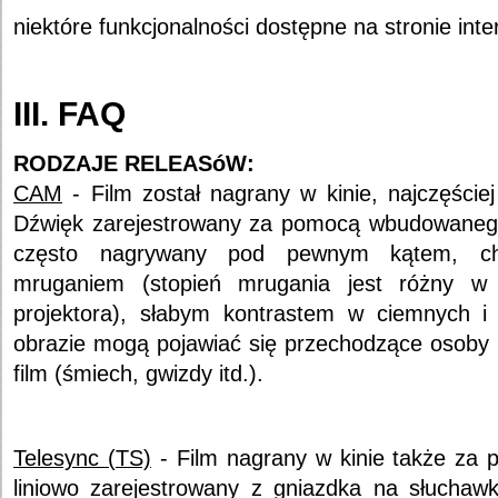
niektóre funkcjonalności dostępne na stronie inte
III. FAQ
RODZAJE RELEASóW:
CAM
- Film został nagrany w kinie, najczęści
Dźwięk zarejestrowany za pomocą wbudowaneg
często nagrywany pod pewnym kątem, char
mruganiem (stopień mrugania jest różny w
projektora), słabym kontrastem w ciemnych i
obrazie mogą pojawiać się przechodzące osoby (
film (śmiech, gwizdy itd.).
Telesync (TS)
- Film nagrany w kinie także za 
liniowo zarejestrowany z gniazdka na słuchawk