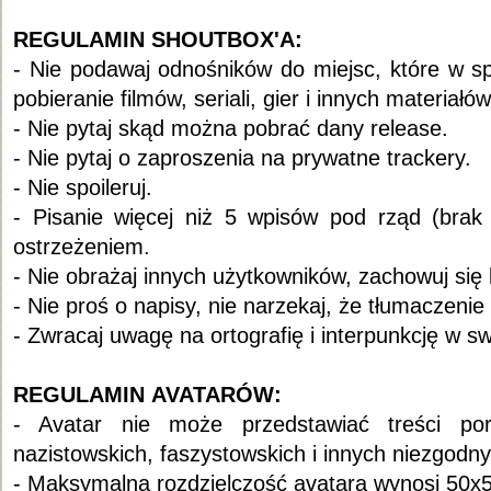
REGULAMIN SHOUTBOX'A:
- Nie podawaj odnośników do miejsc, które w s
pobieranie filmów, seriali, gier i innych materiał
- Nie pytaj skąd można pobrać dany release.
- Nie pytaj o zaproszenia na prywatne trackery.
- Nie spoileruj.
- Pisanie więcej niż 5 wpisów pod rząd (bra
ostrzeżeniem.
- Nie obrażaj innych użytkowników, zachowuj się k
- Nie proś o napisy, nie narzekaj, że tłumaczenie
- Zwracaj uwagę na ortografię i interpunkcję w 
REGULAMIN AVATARÓW:
- Avatar nie może przedstawiać treści porno
nazistowskich, faszystowskich i innych niezgod
- Maksymalna rozdzielczość avatara wynosi 50x50