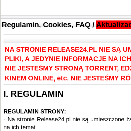
Regulamin, Cookies, FAQ /
Aktualizac
NA STRONIE RELEASE24.PL NIE SĄ 
PLIKI, A JEDYNIE INFORMACJE NA IC
NIE JESTEŚMY STRONĄ TORRENT, ED
KINEM ONLINE, etc.
NIE JESTEŚMY R
I. REGULAMIN
REGULAMIN STRONY:
- Na stronie Release24.pl nie są umieszczone żad
na ich temat.