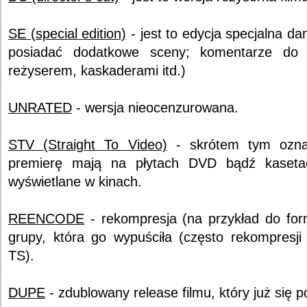
SE (special edition)
- jest to edycja specjalna d
posiadać dodatkowe sceny; komentarze do 
reżyserem, kaskaderami itd.)
UNRATED
- wersja nieocenzurowana.
STV (Straight To Video)
- skrótem tym oznac
premierę mają na płytach DVD bądź kaseta
wyświetlane w kinach.
REENCODE
- rekompresja (na przykład do for
grupy, która go wypuściła (często rekompres
TS).
DUPE
- zdublowany release filmu, który już się po