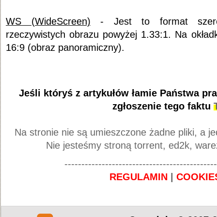
WS (WideScreen)
- Jest to format szero
rzeczywistych obrazu powyżej 1.33:1. Na okład
16:9 (obraz panoramiczny).
Jeśli któryś z artykułów łamie Państwa pr
zgłoszenie tego faktu
Na stronie nie są umieszczone żadne pliki, a je
Nie jesteśmy stroną torrent, ed2k, ware
---------------------------------------------
REGULAMIN
|
COOKIE