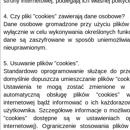
strony internetowej, podlegają ich własnej polityc
4. Czy pliki "cookies" zawierają dane osobowe?
Dane osobowe gromadzone przy użyciu plików 
wyłącznie w celu wykonywania określonych funkc
dane są zaszyfrowane w sposób uniemożliwi
nieuprawnionym.
5. Usuwanie plików "cookies".
Standardowo oprogramowanie służące do przeg
domyślnie dopuszcza umieszczanie plików "cook
Ustawienia te mogą zostać zmienione w 
automatyczną obsługę plików "cookies" w 
internetowej bądź informować o ich każdorazo
użytkownika. Szczegółowe informacje o możliwoś
"cookies" dostępne są w ustawieniach opr
internetowej). Ograniczenie stosowania plik