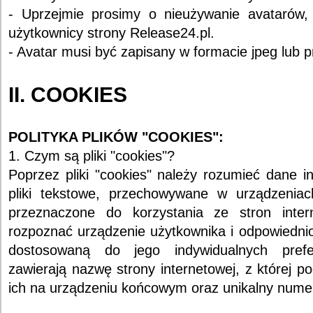
- Uprzejmie prosimy o nieużywanie avatarów, z
użytkownicy strony Release24.pl.
- Avatar musi być zapisany w formacie jpeg lub p
II. COOKIES
POLITYKA PLIKÓW "COOKIES":
1. Czym są pliki "cookies"?
Poprzez pliki "cookies" należy rozumieć dane i
pliki tekstowe, przechowywane w urządzenia
przeznaczone do korzystania ze stron intern
rozpoznać urządzenie użytkownika i odpowiednio
dostosowaną do jego indywidualnych prefer
zawierają nazwę strony internetowej, z której 
ich na urządzeniu końcowym oraz unikalny nume