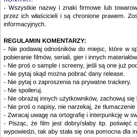
- Wszystkie nazwy i znaki firmowe lub towarow
przez ich właścicieli i są chronione prawem. Zo
informacyjnych.
REGULAMIN KOMENTARZY:
- Nie podawaj odnośników do miejsc, które w s
pobieranie filmów, seriali, gier i innych materiał
- Nie proś o sample i screeny, jeśli są one już p
- Nie pytaj skąd można pobrać dany release.
- Nie pytaj o zaproszenia na prywatne trackery.
- Nie spoileruj.
- Nie obrażaj innych użytkowników, zachowuj się k
- Nie proś o napisy, nie narzekaj, że tłumaczenie
- Zwracaj uwagę na ortografię i interpunkcję w 
- Pisząc, że film jest dobry/słaby itp. poświęć
wypowiedzi, tak aby stała się ona pomocna dla i