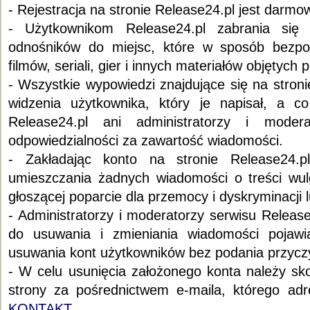
- Rejestracja na stronie Release24.pl jest darmo
- Użytkownikom Release24.pl zabrania się
odnośników do miejsc, które w sposób bezpoś
filmów, seriali, gier i innych materiałów objętych
- Wszystkie wypowiedzi znajdujące się na stron
widzenia użytkownika, który je napisał, a co
Release24.pl ani administratorzy i moder
odpowiedzialności za zawartość wiadomości.
- Zakładając konto na stronie Release24.p
umieszczania żadnych wiadomości o treści wulga
głoszącej poparcie dla przemocy i dyskryminacji 
- Administratorzy i moderatorzy serwisu Releas
do usuwania i zmieniania wiadomości pojawia
usuwania kont użytkowników bez podania przycz
- W celu usunięcia założonego konta należy sko
strony za pośrednictwem e-maila, którego ad
KONTAKT
.