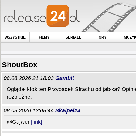
WSZYSTKIE
FILMY
SERIALE
GRY
MUZY
ShoutBox