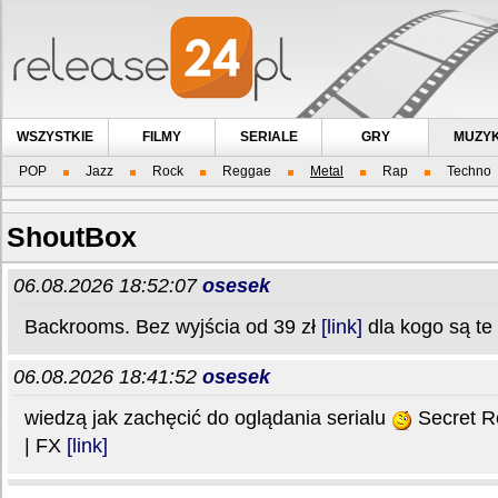
WSZYSTKIE
FILMY
SERIALE
GRY
MUZY
POP
Jazz
Rock
Reggae
Metal
Rap
Techno
ShoutBox