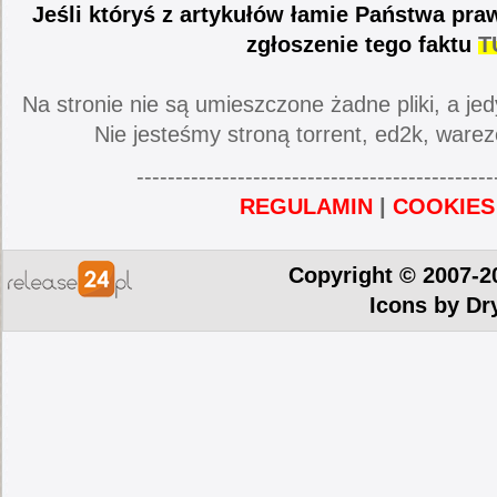
Jeśli któryś z artykułów łamie Państwa pra
zgłoszenie tego faktu
T
Na stronie nie są umieszczone żadne pliki, a jed
Nie jesteśmy stroną torrent, ed2k, warez
----------------------------------------------
REGULAMIN
|
COOKIES
Copyright © 2007-2
Icons by
Dr