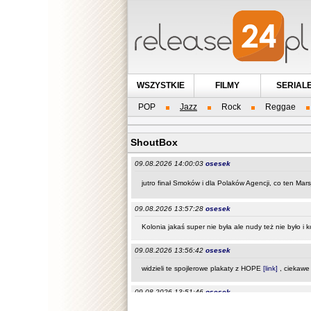
WSZYSTKIE
FILMY
SERIAL
POP
Jazz
Rock
Reggae
ShoutBox