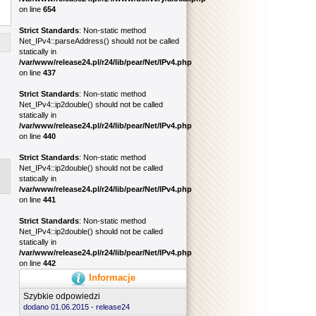
on line
654
Strict Standards
: Non-static method
Net_IPv4::parseAddress() should not be called
statically in
/var/www/release24.pl/r24/lib/pear/Net/IPv4.php
on line
437
Strict Standards
: Non-static method
Net_IPv4::ip2double() should not be called
statically in
/var/www/release24.pl/r24/lib/pear/Net/IPv4.php
on line
440
Strict Standards
: Non-static method
Net_IPv4::ip2double() should not be called
statically in
/var/www/release24.pl/r24/lib/pear/Net/IPv4.php
on line
441
Strict Standards
: Non-static method
Net_IPv4::ip2double() should not be called
statically in
/var/www/release24.pl/r24/lib/pear/Net/IPv4.php
on line
442
Informacje
Szybkie odpowiedzi
dodano 01.06.2015 -
release24