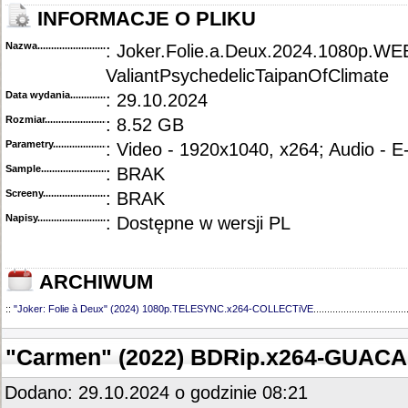
INFORMACJE O PLIKU
Nazwa.............................................
: Joker.Folie.a.Deux.2024.1080p.WE
ValiantPsychedelicTaipanOfClimate
Data wydania......................................
: 29.10.2024
Rozmiar...........................................
: 8.52 GB
Parametry.........................................
: Video - 1920x1040, x264; Audio - 
Sample............................................
: BRAK
Screeny...........................................
: BRAK
Napisy............................................
: Dostępne w wersji PL
ARCHIWUM
::
"Joker: Folie à Deux" (2024) 1080p.TELESYNC.x264-COLLECTiVE
..................................
"Carmen" (2022) BDRip.x264-GUAC
Dodano: 29.10.2024 o godzinie 08:21