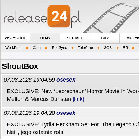
WSZYSTKIE
FILMY
SERIALE
GRY
MUZY
WorkPrint
Cam
TeleSync
TeleCine
SCR
R5
ShoutBox