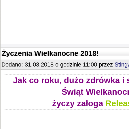
Życzenia Wielkanocne 2018!
Dodano: 31.03.2018 o godzinie 11:00 przez
Stin
Jak co roku, dużo zdrówka i 
Świąt Wielkanoc
życzy załoga
Relea