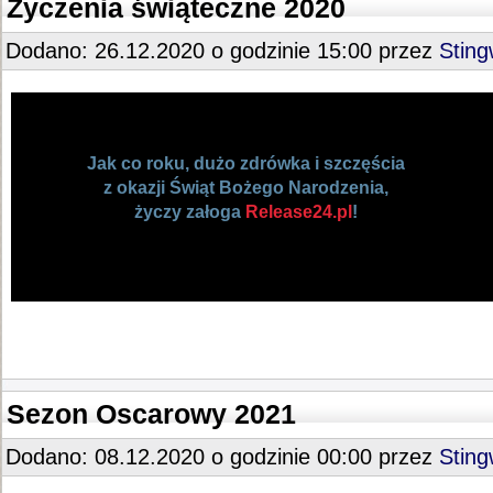
Życzenia świąteczne 2020
Dodano: 26.12.2020 o godzinie 15:00 przez
Stin
Jak co roku, dużo zdrówka i szczęścia
z okazji Świąt Bożego Narodzenia,
życzy załoga
Release24.pl
!
Sezon Oscarowy 2021
Dodano: 08.12.2020 o godzinie 00:00 przez
Stin