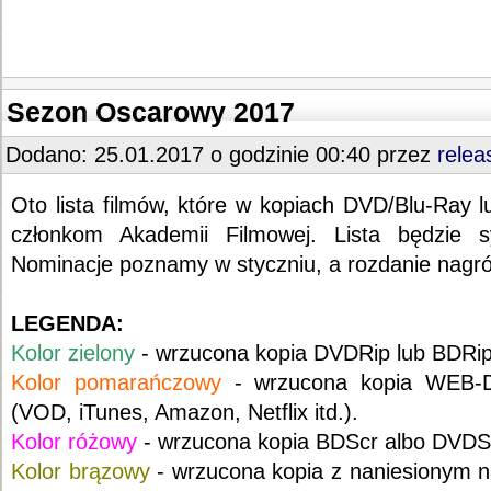
Sezon Oscarowy 2017
Dodano: 25.01.2017 o godzinie 00:40 przez
relea
Oto lista filmów, które w kopiach DVD/Blu-Ra
członkom Akademii Filmowej. Lista będzie sy
Nominacje poznamy w styczniu, a rozdanie nagró
LEGENDA:
Kolor zielony
- wrzucona kopia DVDRip lub BDRip
Kolor pomarańczowy
- wrzucona kopia WEB-
(VOD, iTunes, Amazon, Netflix itd.).
Kolor różowy
- wrzucona kopia BDScr albo DVDS
Kolor brązowy
- wrzucona kopia z naniesionym n