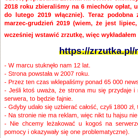
2018 roku zbieraliśmy na 6 miechów opłat, ud
do lutego 2019 włącznie). Teraz podobna 
marzec-grudzień 2019 (wiem, że jest lipiec
wcześniej wstawić zrzutkę, więc wykładałem 
https://zrzutka.pl
- W marcu stuknęło nam 12 lat.
- Strona powstała w 2007 roku.
- Przez ten czas wklepaliśmy ponad 65 000 new
- Jeśli ktoś uważa, że strona mu się przydaje 
serwera, to będzie fajnie.
- Gdyby udało się uzbierać całość, czyli 1800 zł,
- Na stronie nie ma reklam, więc nikt tu hajsu nie
- Nie chcemy leżakować u kogoś na serwerze 
pomocy i okazywały się one problematyczne).