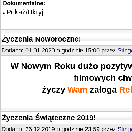
Dokumentalne:
Pokaż/Ukryj
Życzenia Noworoczne!
Dodano: 01.01.2020 o godzinie 15:00 przez
Stin
W Nowym Roku dużo pozytyw
filmowych chw
życzy
Wam
załoga
Rel
Życzenia Świąteczne 2019!
Dodano: 26.12.2019 o godzinie 23:59 przez
Stin