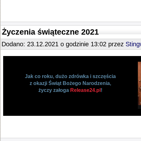
Życzenia świąteczne 2021
Dodano: 23.12.2021 o godzinie 13:02 przez
Stin
Jak co roku, dużo zdrówka i szczęścia
z okazji Świąt Bożego Narodzenia,
życzy załoga
Release24.pl
!