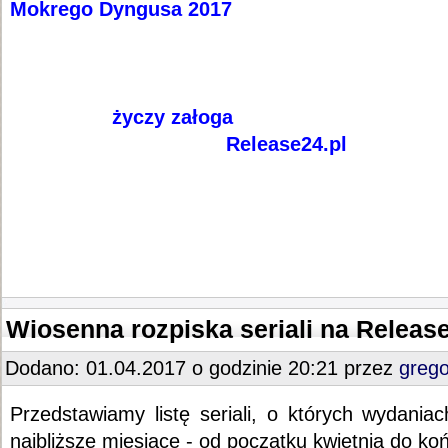
Mokrego Dyngusa 2017
życzy załoga
Release24.pl
Wiosenna rozpiska seriali na Release
Dodano: 01.04.2017 o godzinie 20:21 przez
greg
Przedstawiamy listę seriali, o których wydani
najbliższe miesiące - od początku kwietnia do ko