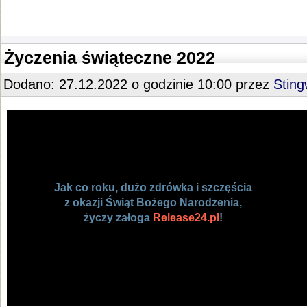
Życzenia świąteczne 2022
Dodano: 27.12.2022 o godzinie 10:00 przez
Stin
Jak co roku, dużo zdrówka i szczęścia
z okazji Świąt Bożego Narodzenia,
życzy załoga
Release24.pl
!