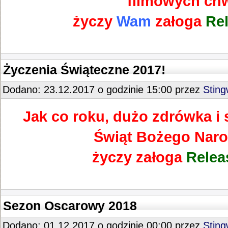
filmowych chw
życzy
Wam
załoga
Rel
Życzenia Świąteczne 2017!
Dodano: 23.12.2017 o godzinie 15:00 przez
Stin
Jak co roku, dużo zdrówka i 
Świąt Bożego Naro
życzy załoga
Relea
Sezon Oscarowy 2018
Dodano: 01.12.2017 o godzinie 00:00 przez
Stin