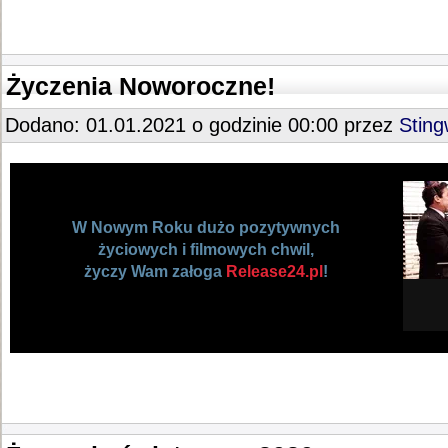
Życzenia Noworoczne!
Dodano: 01.01.2021 o godzinie 00:00 przez
Stin
W Nowym Roku dużo pozytywnych
życiowych i filmowych chwil,
życzy Wam załoga
Release24.pl
!