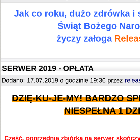
Jak co roku, dużo zdrówka i 
Świąt Bożego Naro
życzy załoga
Relea
SERWER 2019 - OPŁATA
Dodano: 17.07.2019 o godzinie 19:36 przez
relea
DZIĘ-KU-JE-MY! BARDZO S
NIESPEŁNA 1 DZI
Cześć, poprzednia zbiórka na serwer skończ