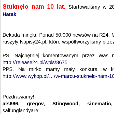
Stuknęło nam 10 lat.
Startowaliśmy w 2
Hatak
.
Dekada minęła. Ponad 50,000 newsów na R24. M
ruszyły Napisy24.pl, które współtworzyliśmy przez
PS. Najchętniej komentowanym przez Was ne
http://release24.pl/wpis/8675
PPS. Na mirko mamy mały konkurs, w k
http://www.wykop.pl/…/w-marcu-stuknelo-nam-1
Pozdrawiamy!
als666, gregov, Stingwood, sinematic
salfunglandyare