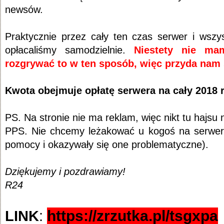
newsów.
Praktycznie przez cały ten czas serwer i wszys
opłacaliśmy samodzielnie.
Niestety nie ma
rozgrywać to w ten sposób, więc przyda nam
Kwota obejmuje opłatę serwera na cały 2018 
PS. Na stronie nie ma reklam, więc nikt tu hajsu n
PPS. Nie chcemy leżakować u kogoś na serwerze
pomocy i okazywały się one problematyczne).
Dziękujemy i pozdrawiamy!
R24
https://zrzutka.pl/tsgxpa
LINK
: