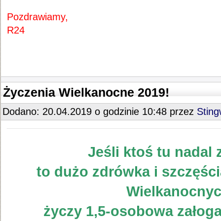
Pozdrawiamy,
R24
Życzenia Wielkanocne 2019!
Dodano: 20.04.2019 o godzinie 10:48 przez
Stin
Jeśli ktoś tu nadal 
to dużo zdrówka i szczęści
Wielkanocnyc
życzy 1,5-osobowa załog