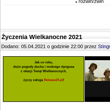
rozwiń/zwiń
Życzenia Wielkanocne 2021
Dodano: 05.04.2021 o godzinie 22:00 przez
Stin
Jak co roku,
dużo pogody ducha i mokrego dyngusa
z okazji Świąt Wielkanocnych,
życzy załoga
Release24.pl
!