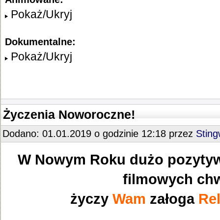
Pokaż/Ukryj
Dokumentalne:
Pokaż/Ukryj
Życzenia Noworoczne!
Dodano: 01.01.2019 o godzinie 12:18 przez
Stin
W Nowym Roku dużo pozytyw
filmowych chw
życzy
Wam
załoga
Rel