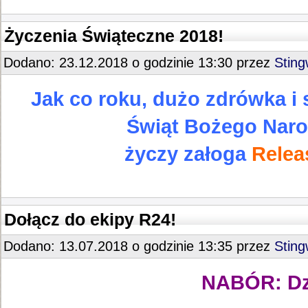
Życzenia Świąteczne 2018!
Dodano: 23.12.2018 o godzinie 13:30 przez
Stin
Jak co roku, dużo zdrówka i 
Świąt Bożego Naro
życzy załoga
Relea
Dołącz do ekipy R24!
Dodano: 13.07.2018 o godzinie 13:35 przez
Stin
NABÓR: Dzi