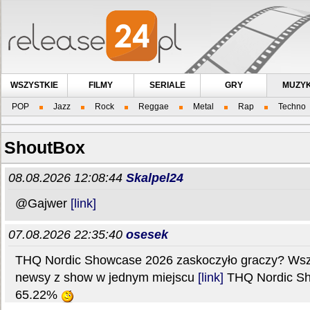
WSZYSTKIE
FILMY
SERIALE
GRY
MUZY
POP
Jazz
Rock
Reggae
Metal
Rap
Techno
ShoutBox