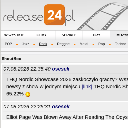
WSZYSTKIE
FILMY
SERIALE
GRY
MUZY
POP
Jazz
Rock
Reggae
Metal
Rap
Techno
ShoutBox