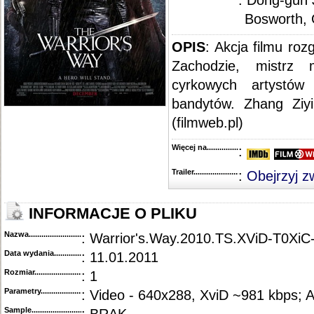
: Dong-gun 
Bosworth, 
OPIS
: Akcja filmu ro
Zachodzie, mistrz 
cyrkowych artystów
bandytów. Zhang Ziyi
(filmweb.pl)
Więcej na........................................
:
Trailer...........................................
:
Obejrzyj z
INFORMACJE O PLIKU
Nazwa.............................................
: Warrior's.Way.2010.TS.XViD-T0XiC
Data wydania......................................
: 11.01.2011
Rozmiar...........................................
: 1
Parametry.........................................
: Video - 640x288, XviD ~981 kbps; 
Sample............................................