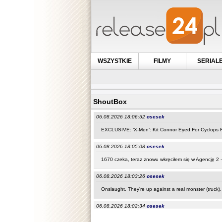
WSZYSTKIE
FILMY
SERIAL
ShoutBox