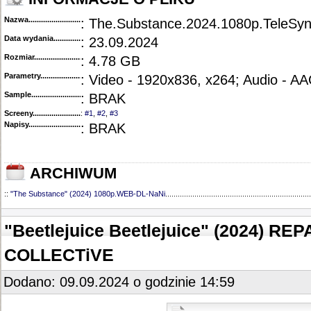
Nazwa.............................................
: The.Substance.2024.1080p.TeleS
Data wydania......................................
: 23.09.2024
Rozmiar...........................................
: 4.78 GB
Parametry.........................................
: Video - 1920x836, x264; Audio - A
Sample............................................
: BRAK
Screeny...........................................
:
#1
,
#2
,
#3
Napisy............................................
: BRAK
ARCHIWUM
::
"The Substance" (2024) 1080p.WEB-DL-NaNi
......................................................................
"Beetlejuice Beetlejuice" (2024) RE
COLLECTiVE
Dodano: 09.09.2024 o godzinie 14:59