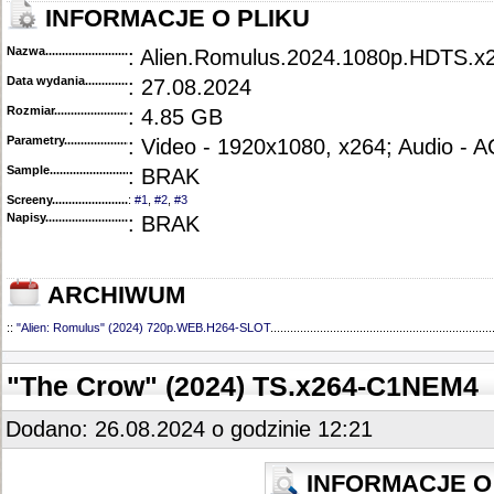
INFORMACJE O PLIKU
Nazwa.............................................
: Alien.Romulus.2024.1080p.HDTS.
Data wydania......................................
: 27.08.2024
Rozmiar...........................................
: 4.85 GB
Parametry.........................................
: Video - 1920x1080, x264; Audio - 
Sample............................................
: BRAK
Screeny...........................................
:
#1
,
#2
,
#3
Napisy............................................
: BRAK
ARCHIWUM
::
"Alien: Romulus" (2024) 720p.WEB.H264-SLOT
...................................................................
"The Crow" (2024) TS.x264-C1NEM4
Dodano: 26.08.2024 o godzinie 12:21
INFORMACJE O 