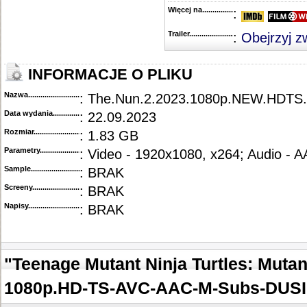
Więcej na........................................
:
Trailer...........................................
:
Obejrzyj z
INFORMACJE O PLIKU
Nazwa.............................................
: The.Nun.2.2023.1080p.NEW.HDTS
Data wydania......................................
: 22.09.2023
Rozmiar...........................................
: 1.83 GB
Parametry.........................................
: Video - 1920x1080, x264; Audio - 
Sample............................................
: BRAK
Screeny...........................................
: BRAK
Napisy............................................
: BRAK
"Teenage Mutant Ninja Turtles: Muta
1080p.HD-TS-AVC-AAC-M-Subs-DUSI