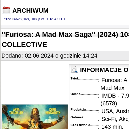
ARCHIWUM
::
"The Crow" (2024) 1080p.WEB.H264-SLOT
.........................................................................
"Furiosa: A Mad Max Saga" (2024) 10
COLLECTiVE
Dodano: 02.06.2024 o godzinie 14:24
INFORMACJE O 
Tytuł............................................
: Furiosa: 
Mad Max
Ocena.............................................
: IMDB - 7.9
(6578)
Produkcja.........................................
: USA, Austr
Gatunek...........................................
: Sci-Fi, Akc
Czas trwania......................................
: 143 min.