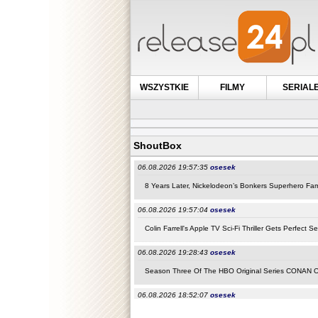
WSZYSTKIE
FILMY
SERIAL
ShoutBox