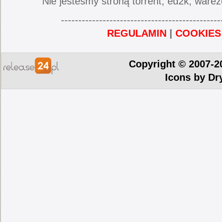
Nie jesteśmy stroną torrent, ed2k, warez
----------------------------------------------
REGULAMIN
|
COOKIES
Copyright © 2007-2
Icons by
Dr