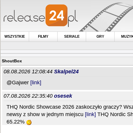
WSZYSTKIE
FILMY
SERIALE
GRY
MUZY
ShoutBox