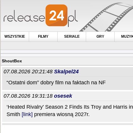
WSZYSTKIE
FILMY
SERIALE
GRY
MUZY
ShoutBox