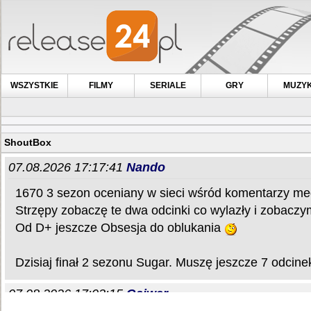
WSZYSTKIE
FILMY
SERIALE
GRY
MUZY
ShoutBox