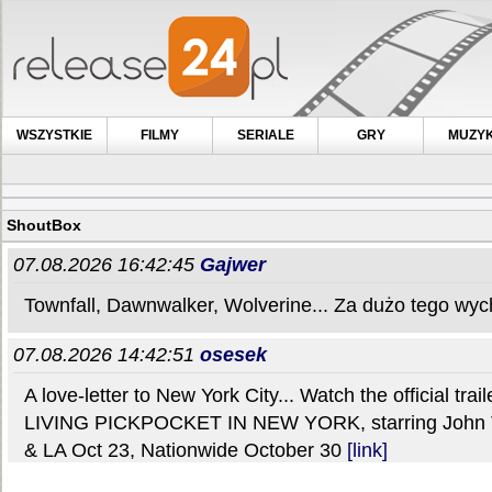
WSZYSTKIE
FILMY
SERIALE
GRY
MUZY
ShoutBox