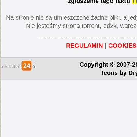
zgłoszenie tego faktu
T
Na stronie nie są umieszczone żadne pliki, a jed
Nie jesteśmy stroną torrent, ed2k, warez
----------------------------------------------
REGULAMIN
|
COOKIES
Copyright © 2007-2
Icons by
Dr