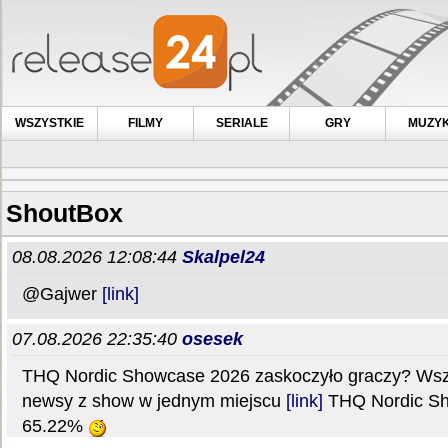
WSZYSTKIE
FILMY
SERIALE
GRY
MUZY
ShoutBox