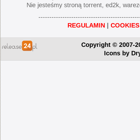
Nie jesteśmy stroną torrent, ed2k, warez
----------------------------------------------
REGULAMIN
|
COOKIES
Copyright © 2007-2
Icons by
Dr