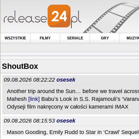
WSZYSTKIE
FILMY
SERIALE
GRY
MUZY
ShoutBox