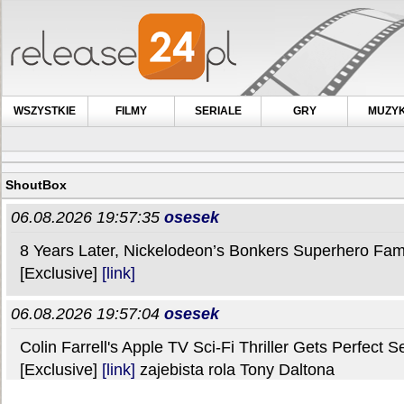
WSZYSTKIE
FILMY
SERIALE
GRY
MUZY
ShoutBox