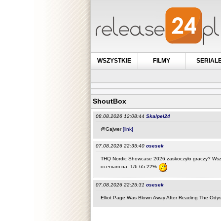
WSZYSTKIE
FILMY
SERIAL
ShoutBox