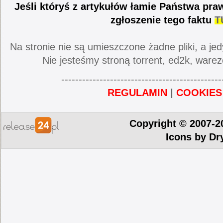
Jeśli któryś z artykułów łamie Państwa pra
zgłoszenie tego faktu
T
Na stronie nie są umieszczone żadne pliki, a jed
Nie jesteśmy stroną torrent, ed2k, warez
----------------------------------------------
REGULAMIN
|
COOKIES
Copyright © 2007-2
Icons by
Dr