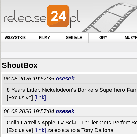
WSZYSTKIE
FILMY
SERIALE
GRY
MUZY
ShoutBox