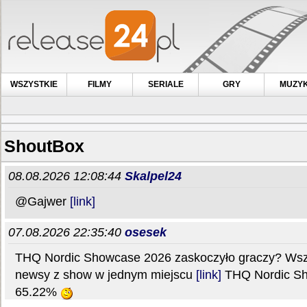
WSZYSTKIE
FILMY
SERIALE
GRY
MUZY
ShoutBox