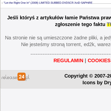
::
"Let the Right One In" (2008) LIMITED.SUBBED.DVDSCR.XviD-SAPHiRE
.........................
Jeśli któryś z artykułów łamie Państwa pra
zgłoszenie tego faktu
T
Na stronie nie są umieszczone żadne pliki, a jed
Nie jesteśmy stroną torrent, ed2k, warez
----------------------------------------------
REGULAMIN
|
COOKIES
Copyright © 2007-2
Icons by
Dr