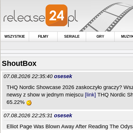
WSZYSTKIE
FILMY
SERIALE
GRY
MUZY
ShoutBox