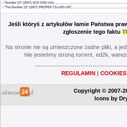
::
"Number 23" (2007) SCR.XViD-mVs
.....................................................................................
::
"The Number 23" (2007) PROPER.TS.xVID-LRC
.................................................................
Jeśli któryś z artykułów łamie Państwa pra
zgłoszenie tego faktu
T
Na stronie nie są umieszczone żadne pliki, a jed
Nie jesteśmy stroną torrent, ed2k, warez
----------------------------------------------
REGULAMIN
|
COOKIES
Copyright © 2007-2
Icons by
Dr