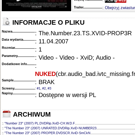
Trailer...........................................
:
Obejrzyj zwiastu
INFORMACJE O PLIKU
Nazwa.............................................
: The.Number.23.TS.XVID-PROP3R
Data wydania......................................
: 11.04.2007
Rozmiar...........................................
: 1
Parametry.........................................
: Video - Video - XviD; Audio -
Dodatkowe info....................................
:
NUKED
(cbr.audio_bad.ivtc_missing.
Sample............................................
: BRAK
Screeny...........................................
:
#1
,
#2
,
#3
Napisy............................................
: Dostępne w wersji PL
ARCHIWUM
::
"Number 23" (2007) PL.DVDRip.XviD-CH.W.D.F
..................................................................
::
"The Number 23" (2007) UNRATED.DVDRip.XviD-NUMBER23
..........................................
::
"The Number 23" (2007) PROPER.DVDSCR.XviD-SmCkN
.................................................