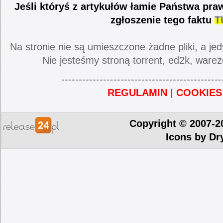
Jeśli któryś z artykułów łamie Państwa pra
zgłoszenie tego faktu
T
Na stronie nie są umieszczone żadne pliki, a jed
Nie jesteśmy stroną torrent, ed2k, warez
----------------------------------------------
REGULAMIN
|
COOKIES
Copyright © 2007-2
Icons by
Dr