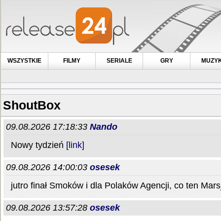
WSZYSTKIE
FILMY
SERIALE
GRY
MUZY
ShoutBox