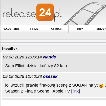
WSZYSTKIE
FILMY
SERIALE
GRY
MUZY
ShoutBox