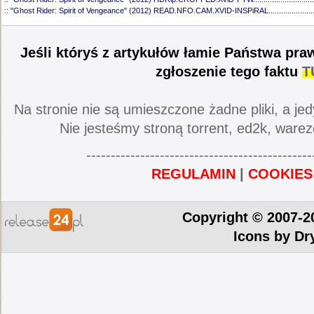
::
"Ghost Rider: Spirit of Vengeance" (2012) READ.NFO.CAM.XVID-INSPiRAL
.....................
Jeśli któryś z artykułów łamie Państwa pra
zgłoszenie tego faktu
T
Na stronie nie są umieszczone żadne pliki, a jed
Nie jesteśmy stroną torrent, ed2k, warez
----------------------------------------------
REGULAMIN
|
COOKIES
Copyright © 2007-2
Icons by
Dr