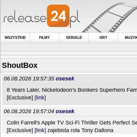
WSZYSTKIE
FILMY
SERIALE
GRY
MUZY
ShoutBox