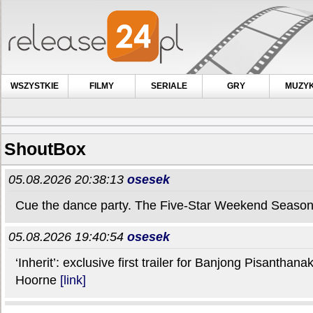
WSZYSTKIE
FILMY
SERIALE
GRY
MUZY
ShoutBox