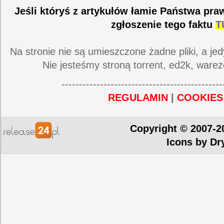
Jeśli któryś z artykułów łamie Państwa pra
zgłoszenie tego faktu
T
Na stronie nie są umieszczone żadne pliki, a jed
Nie jesteśmy stroną torrent, ed2k, warez
----------------------------------------------
REGULAMIN
|
COOKIES
Copyright © 2007-2
Icons by
Dr