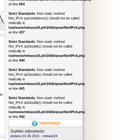
on line
654
Strict Standards
: Non-static method
Net_IPv4::parseAddress() should not be called
statically in
/var/www/release24.pl/r24/lib/pear/Net/IPv4.php
on line
437
Strict Standards
: Non-static method
Net_IPv4::ip2double() should not be called
statically in
/var/www/release24.pl/r24/lib/pear/Net/IPv4.php
on line
440
Strict Standards
: Non-static method
Net_IPv4::ip2double() should not be called
statically in
/var/www/release24.pl/r24/lib/pear/Net/IPv4.php
on line
441
ie.
Strict Standards
: Non-static method
Net_IPv4::ip2double() should not be called
statically in
/var/www/release24.pl/r24/lib/pear/Net/IPv4.php
on line
442
Informacje
Szybkie odpowiedzi
dodano 01.06.2015 -
release24