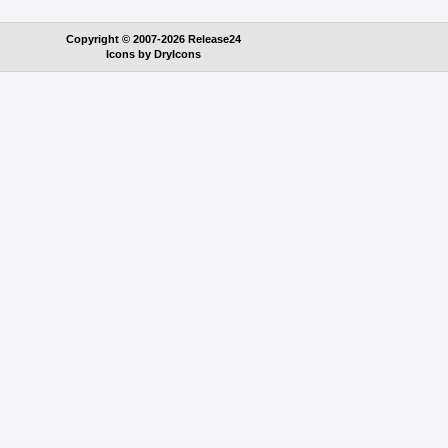
Copyright © 2007-2026 Release24
Icons by
DryIcons