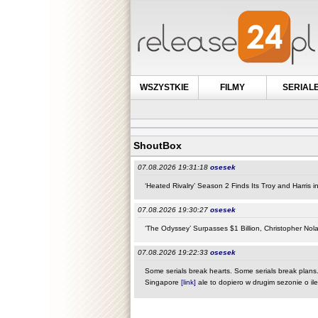
WSZYSTKIE
FILMY
SERIAL
ShoutBox