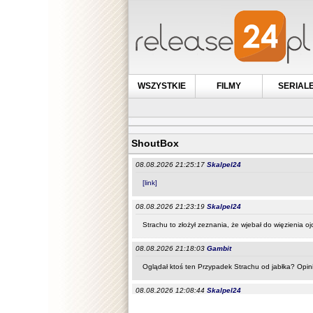
WSZYSTKIE
FILMY
SERIAL
ShoutBox