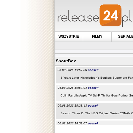
WSZYSTKIE
FILMY
SERIAL
ShoutBox