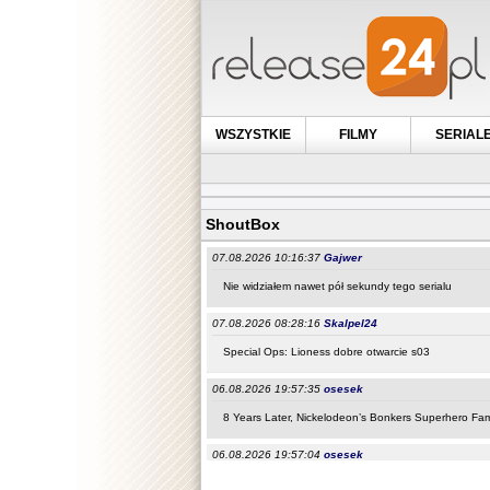
WSZYSTKIE
FILMY
SERIAL
ShoutBox