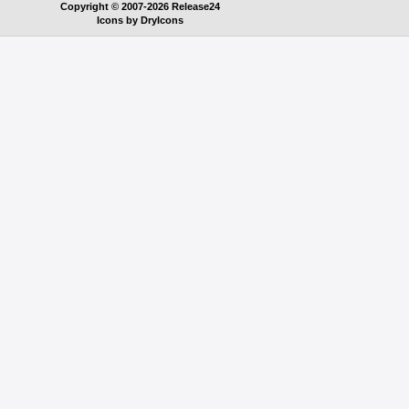
Copyright © 2007-2026 Release24
Icons by
DryIcons