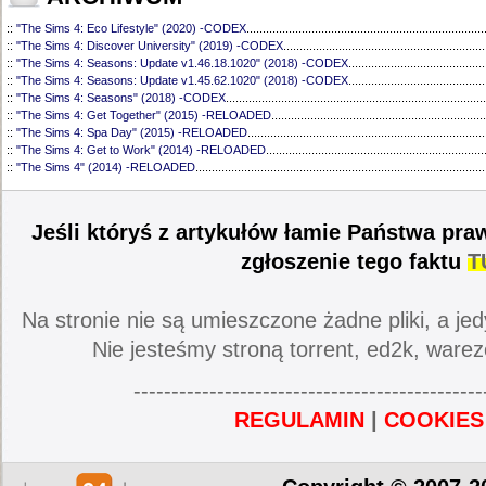
::
"The Sims 4: Eco Lifestyle" (2020) -CODEX
.........................................................................
::
"The Sims 4: Discover University" (2019) -CODEX
..............................................................
::
"The Sims 4: Seasons: Update v1.46.18.1020" (2018) -CODEX
..........................................
::
"The Sims 4: Seasons: Update v1.45.62.1020" (2018) -CODEX
..........................................
::
"The Sims 4: Seasons" (2018) -CODEX
................................................................................
::
"The Sims 4: Get Together" (2015) -RELOADED
..................................................................
::
"The Sims 4: Spa Day" (2015) -RELOADED
.........................................................................
::
"The Sims 4: Get to Work" (2014) -RELOADED
...................................................................
::
"The Sims 4" (2014) -RELOADED
.........................................................................................
Jeśli któryś z artykułów łamie Państwa pra
zgłoszenie tego faktu
T
Na stronie nie są umieszczone żadne pliki, a jed
Nie jesteśmy stroną torrent, ed2k, warez
----------------------------------------------
REGULAMIN
|
COOKIES