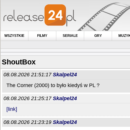
WSZYSTKIE
FILMY
SERIALE
GRY
MUZY
ShoutBox