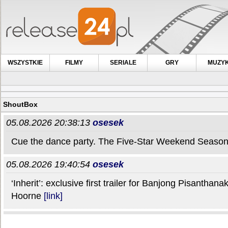
WSZYSTKIE
FILMY
SERIALE
GRY
MUZY
ShoutBox