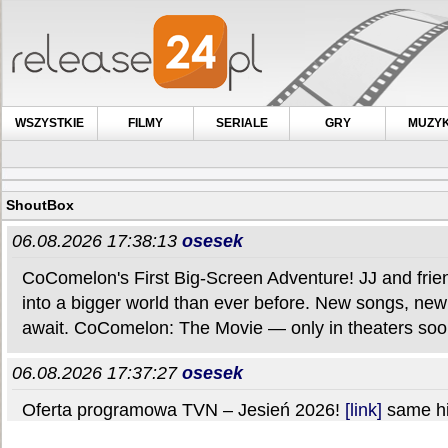
WSZYSTKIE
FILMY
SERIALE
GRY
MUZY
ShoutBox