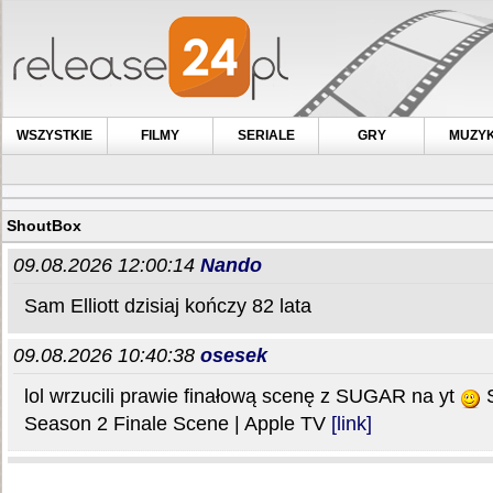
WSZYSTKIE
FILMY
SERIALE
GRY
MUZY
ShoutBox