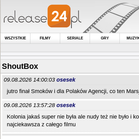
WSZYSTKIE
FILMY
SERIALE
GRY
MUZY
ShoutBox