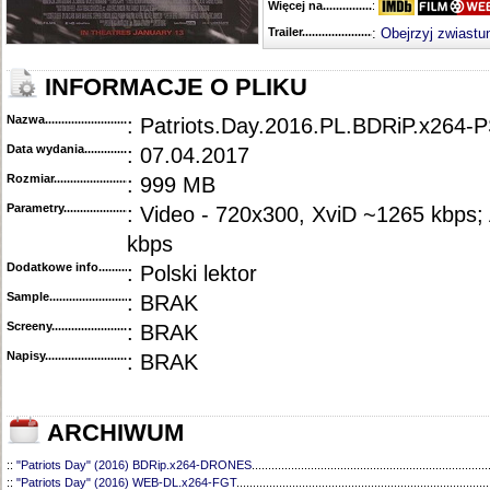
Więcej na........................................
:
Trailer...........................................
:
Obejrzyj zwiastu
INFORMACJE O PLIKU
Nazwa.............................................
: Patriots.Day.2016.PL.BDRiP.x264-
Data wydania......................................
: 07.04.2017
Rozmiar...........................................
: 999 MB
Parametry.........................................
: Video - 720x300, XviD ~1265 kbps;
kbps
Dodatkowe info....................................
: Polski lektor
Sample............................................
: BRAK
Screeny...........................................
: BRAK
Napisy............................................
: BRAK
ARCHIWUM
::
"Patriots Day" (2016) BDRip.x264-DRONES
........................................................................
::
"Patriots Day" (2016) WEB-DL.x264-FGT
.............................................................................