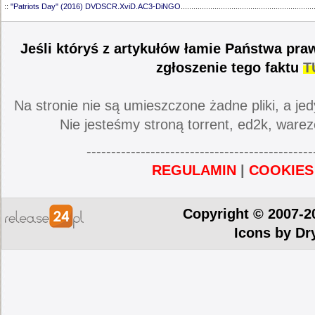
::
"Patriots Day" (2016) DVDSCR.XviD.AC3-DiNGO
...............................................................
Jeśli któryś z artykułów łamie Państwa pra
zgłoszenie tego faktu
T
Na stronie nie są umieszczone żadne pliki, a jed
Nie jesteśmy stroną torrent, ed2k, warez
----------------------------------------------
REGULAMIN
|
COOKIES
Copyright © 2007-2
Icons by
Dr