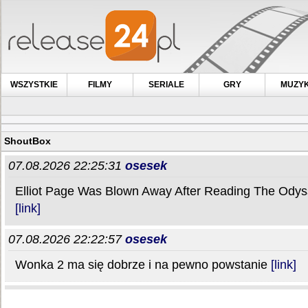
WSZYSTKIE
FILMY
SERIALE
GRY
MUZY
ShoutBox