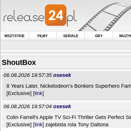
WSZYSTKIE
FILMY
SERIALE
GRY
MUZY
ShoutBox