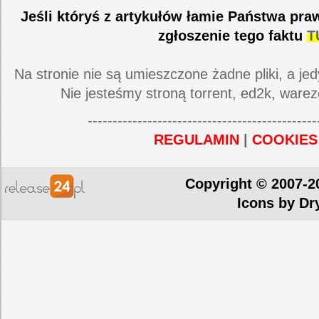
Jeśli któryś z artykułów łamie Państwa pra
zgłoszenie tego faktu
T
Na stronie nie są umieszczone żadne pliki, a jed
Nie jesteśmy stroną torrent, ed2k, warez
----------------------------------------------
REGULAMIN
|
COOKIES
Copyright © 2007-2
Icons by
Dr