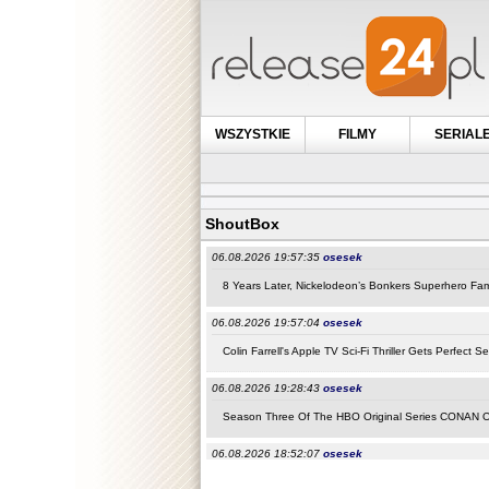
WSZYSTKIE
FILMY
SERIAL
ShoutBox