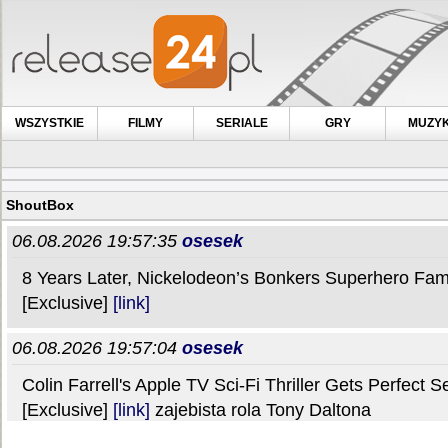
WSZYSTKIE
FILMY
SERIALE
GRY
MUZY
ShoutBox