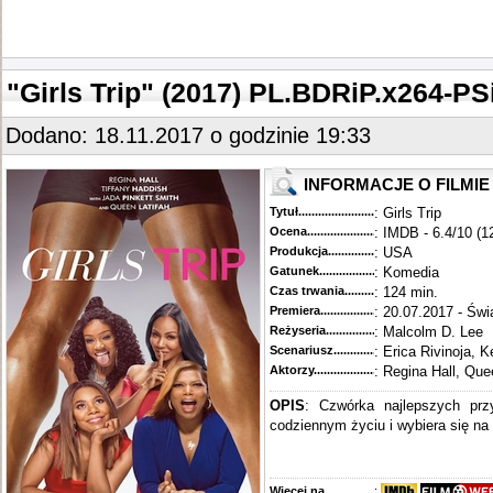
"Girls Trip" (2017) PL.BDRiP.x264-PS
Dodano: 18.11.2017 o godzinie 19:33
INFORMACJE O FILMIE
Tytuł............................................
: Girls Trip
Ocena.............................................
: IMDB - 6.4/10 (1
Produkcja.........................................
: USA
Gatunek...........................................
: Komedia
Czas trwania......................................
: 124 min.
Premiera..........................................
: 20.07.2017 - Świ
Reżyseria........................................
: Malcolm D. Lee
Scenariusz........................................
: Erica Rivinoja, 
Aktorzy...........................................
: Regina Hall, Que
OPIS
: Czwórka najlepszych prz
codziennym życiu i wybiera się na
Więcej na........................................
: