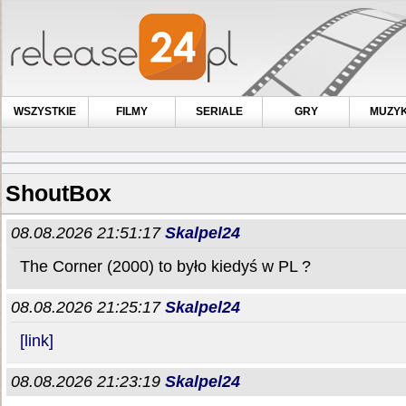
WSZYSTKIE
FILMY
SERIALE
GRY
MUZY
ShoutBox