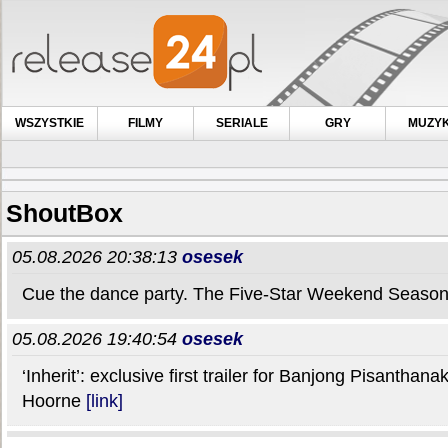
WSZYSTKIE
FILMY
SERIALE
GRY
MUZY
ShoutBox