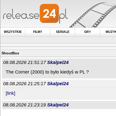
WSZYSTKIE
FILMY
SERIALE
GRY
MUZY
ShoutBox