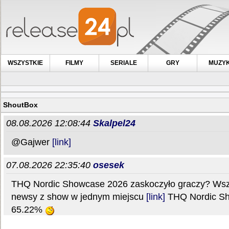
WSZYSTKIE
FILMY
SERIALE
GRY
MUZY
ShoutBox