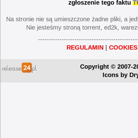
zgłoszenie tego faktu
T
Na stronie nie są umieszczone żadne pliki, a jed
Nie jesteśmy stroną torrent, ed2k, warez
----------------------------------------------
REGULAMIN
|
COOKIES
Copyright © 2007-2
Icons by
Dr