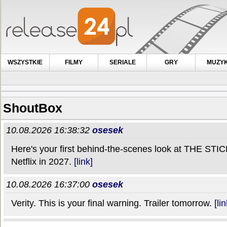
WSZYSTKIE
FILMY
SERIALE
GRY
MUZY
ShoutBox