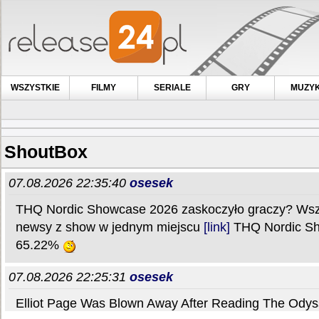
WSZYSTKIE
FILMY
SERIALE
GRY
MUZY
ShoutBox