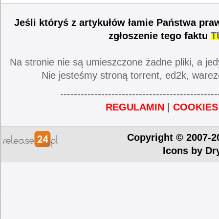
Jeśli któryś z artykułów łamie Państwa pra
zgłoszenie tego faktu
T
Na stronie nie są umieszczone żadne pliki, a jed
Nie jesteśmy stroną torrent, ed2k, warez
----------------------------------------------
REGULAMIN
|
COOKIES
Copyright © 2007-2
Icons by
Dr