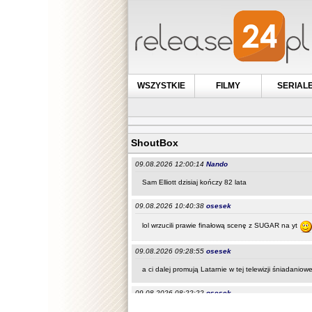
WSZYSTKIE
FILMY
SERIAL
ShoutBox