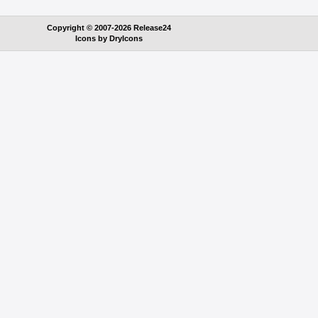
Copyright © 2007-2026 Release24
Icons by
DryIcons