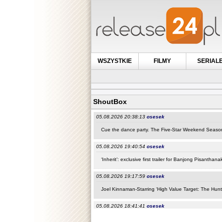
WSZYSTKIE
FILMY
SERIAL
ShoutBox