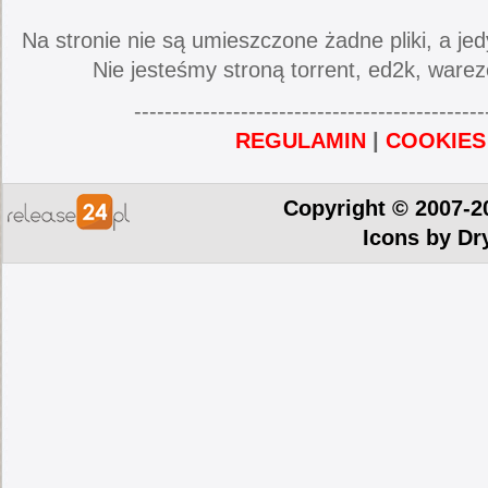
Na stronie nie są umieszczone żadne pliki, a jed
Nie jesteśmy stroną torrent, ed2k, warez
----------------------------------------------
REGULAMIN
|
COOKIES
Copyright © 2007-2
Icons by
Dr