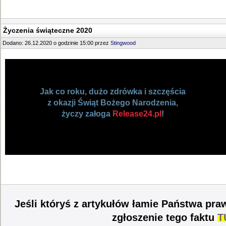
Życzenia świąteczne 2020
Dodano: 26.12.2020 o godzinie 15:00 przez
Stingwood
Jak co roku, dużo zdrówka i szczęścia
z okazji Świąt Bożego Narodzenia,
życzy załoga
Release24.pl
!
Jeśli któryś z artykułów łamie Państwa pra
zgłoszenie tego faktu
T