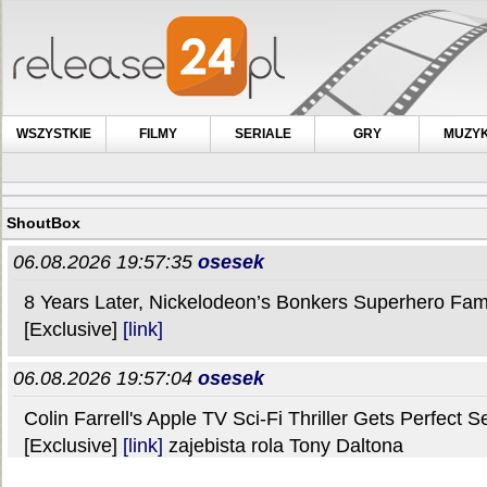
WSZYSTKIE
FILMY
SERIALE
GRY
MUZY
ShoutBox