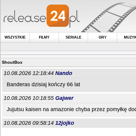
WSZYSTKIE
FILMY
SERIALE
GRY
MUZY
ShoutBox