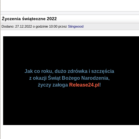
Życzenia świąteczne 2022
Dodano: 27.12.2022 o godzinie 10:00 przez
Stingwood
Jak co roku, dużo zdrówka i szczęścia
z okazji Świąt Bożego Narodzenia,
życzy załoga
Release24.pl
!