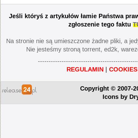
Jeśli któryś z artykułów łamie Państwa pra
zgłoszenie tego faktu
T
Na stronie nie są umieszczone żadne pliki, a jed
Nie jesteśmy stroną torrent, ed2k, warez
----------------------------------------------
REGULAMIN
|
COOKIES
Copyright © 2007-2
Icons by
Dr